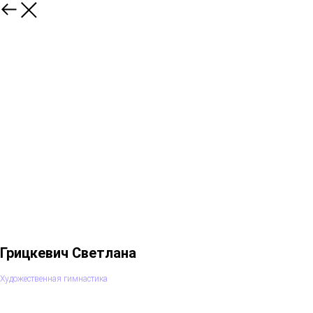
Грицкевич Светлана
Художественная гимнастика