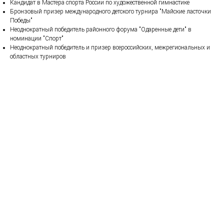
Кандидат в Мастера спорта России по художественной гимнастике
Бронзовый призер международного детского турнира "Майские ласточки
Победы"
Неоднократный победитель районного форума "Одаренные дети" в
номинации "Спорт"
Неоднократный победитель и призер всероссийских, межрегиональных и
областных турниров