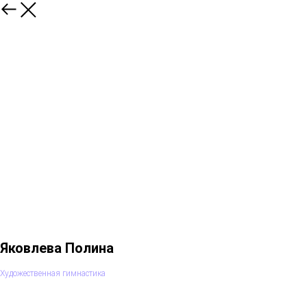
Яковлева Полина
Художественная гимнастика