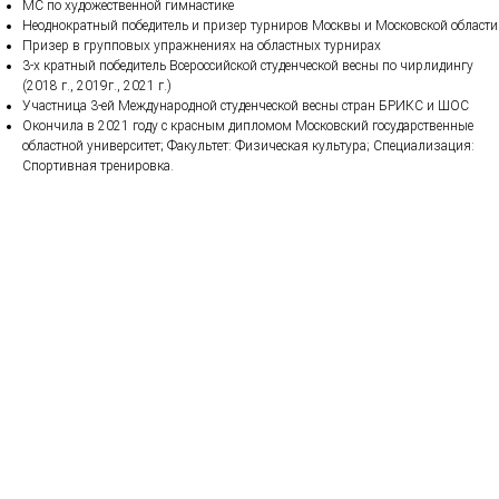
МС по художественной гимнастике
Неоднократный победитель и призер турниров Москвы и Московской области
Призер в групповых упражнениях на областных турнирах
3-х кратный победитель Всероссийской студенческой весны по чирлидингу
(2018 г., 2019г., 2021 г.)
Участница 3-ей Международной студенческой весны стран БРИКС и ШОС
Окончила в 2021 году с красным дипломом Московский государственные
областной университет; Факультет: Физическая культура; Специализация:
Спортивная тренировка.