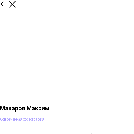
Макаров Максим
Современная хореография