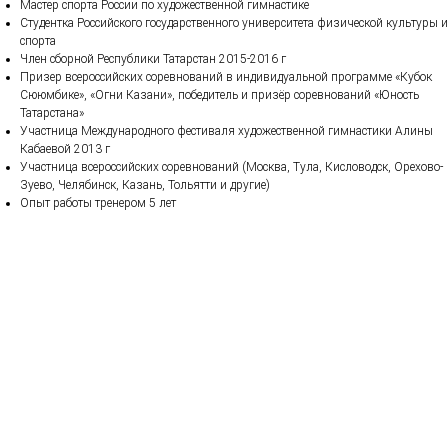
Мастер спорта России по художественной гимнастике
Студентка Российского государственного университета физической культуры и
спорта
Член сборной Республики Татарстан 2015-2016 г
Призер всероссийских соревнований в индивидуальной программе «Кубок
Сююмбике», «Огни Казани», победитель и призёр соревнований «Юность
Татарстана»
Участница Международного фестиваля художественной гимнастики Алины
Кабаевой 2013 г
Участница всероссийских соревнований (Москва, Тула, Кисловодск, Орехово-
Зуево, Челябинск, Казань, Тольятти и другие)
Опыт работы тренером 5 лет